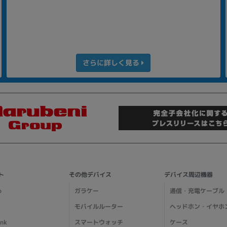
さらに詳しく見る
ト
その他デバイス
デバイス周辺機器
o
ガラケー
通信・充電ケーブル
モバイルルーター
ヘッドホン・イヤホ
ank
スマートウォッチ
ケース