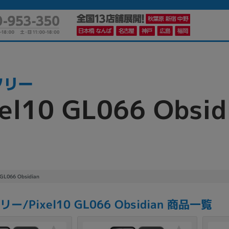
xel10 GL066 Obsid
かんたんパソコン検索に切り替える
カテゴリー
商品ジャンルの絞り込み
ノートPC
デスクPC
モニター
 GL066 Obsidian
リー/Pixel10 GL066 Obsidian 商品一覧
メーカー