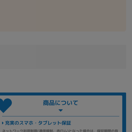
商品について
充実のスマホ・タブレット保証
ネットワーク利用制限(通信規制、赤ロム)となった場合は、保証期間の有