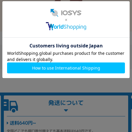
4.7
満足度 4.7！実際のレビューを見る
発送について
送料640円~
全国どこでも個口数が増えても基本送料は640円です。