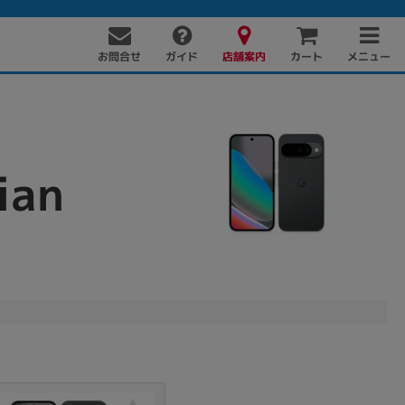
お問合せ
店舗案内
メニュー
ガイド
カート
ian
PC周辺機器
PCパーツ
ソフト