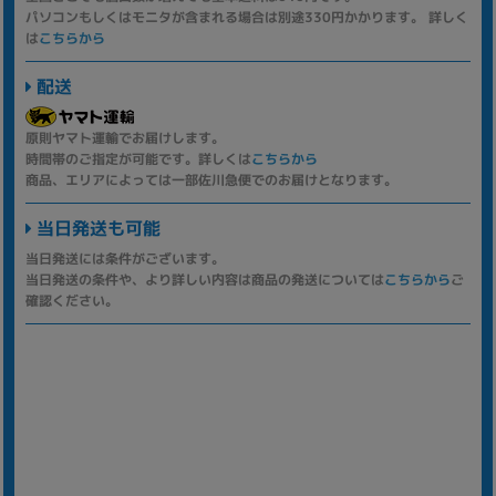
パソコンもしくはモニタが含まれる場合は別途330円かかります。 詳しく
は
こちらから
配送
原則ヤマト運輸でお届けします。
時間帯のご指定が可能です。詳しくは
こちらから
商品、エリアによっては一部佐川急便でのお届けとなります。
当日発送も可能
当日発送には条件がございます。
当日発送の条件や、より詳しい内容は商品の発送については
こちらから
ご
確認ください。