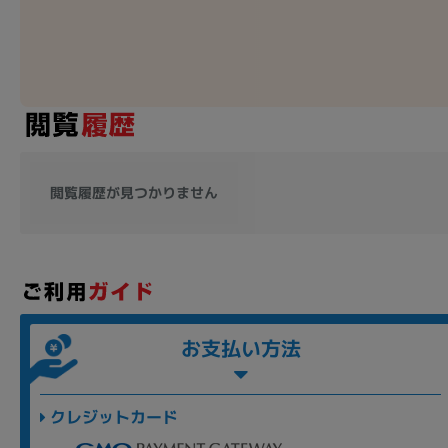
各項目のチェックボックスは「or検索」となります。
ただし機能別のみ「and検索」となります。
閲覧履歴が見つかりません
お支払い方法
クレジットカード