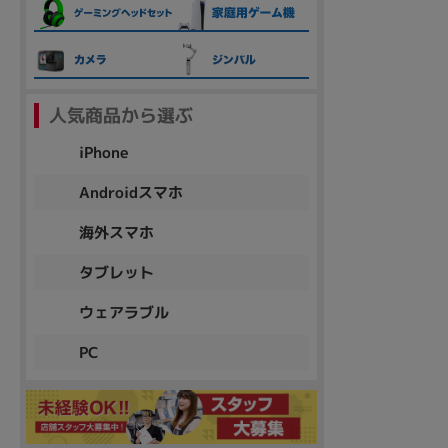
各項目のチェックボックスは「or検索」となります。
ただし機能別のみ「and検索」となります。
人気商品から選ぶ
iPhone
Androidスマホ
海外スマホ
タブレット
ウェアラブル
PC