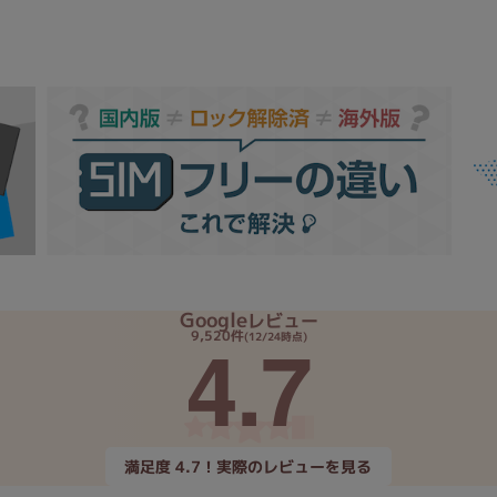
Google
レビュー
4.7
9,520件
(12/24時点)
満足度 4.7！実際のレビューを見る