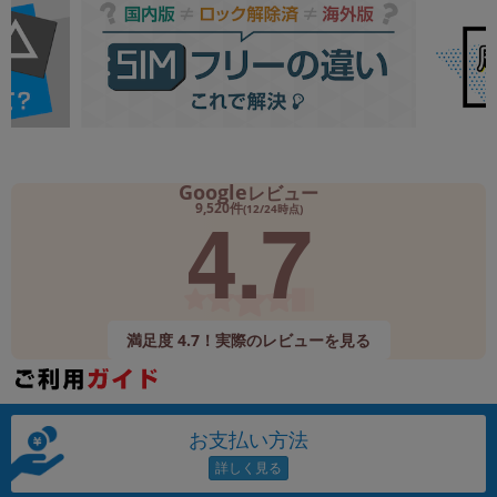
Google
レビュー
4.7
9,520件
(12/24時点)
満足度 4.7！実際のレビューを見る
お支払い方法