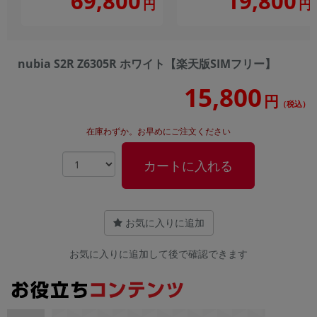
69,800
19,800
円
円
nubia S2R Z6305R ホワイト【楽天版SIMフリー】
15,800
円
（税込）
在庫わずか。お早めにご注文ください
カートに入れる
お気に入りに追加
お気に入りに追加して後で確認できます