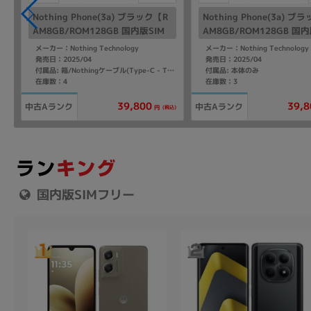
Nothing Phone(3a) ブラック【R
Nothing Phone(3a) ブ
AM8GB/ROM128GB 国内版SIM
AM8GB/ROM128GB 国内
フリー】
フリー】
メーカー：Nothing Technology
メーカー：Nothing Technology
発売日：2025/04
発売日：2025/04
付属品: 本体のみ
付属品: 箱/Nothingケーブル(Type-C - Type-C)/SIMトレイ取り出しツール/マニュアル
在庫数：4
在庫数：3
39,800
39,8
中古Aランク
中古Aランク
(税込)
円
国内版SIMフリー