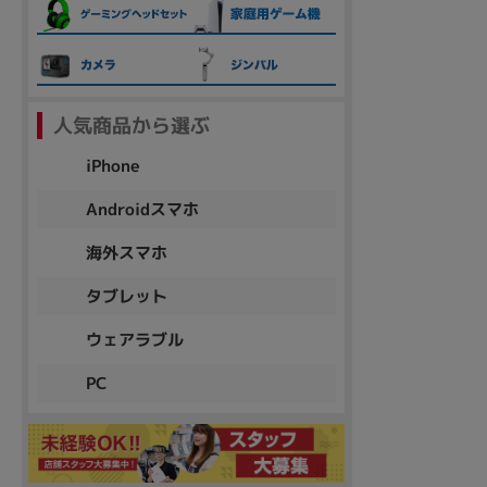
各項目のチェックボックスは「or検索」となります。
ただし機能別のみ「and検索」となります。
人気商品から選ぶ
iPhone
Androidスマホ
海外スマホ
タブレット
ウェアラブル
PC