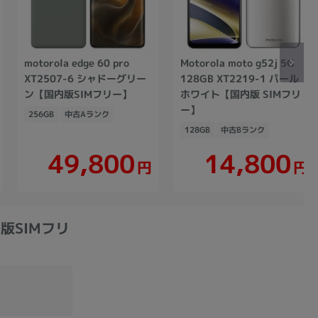
motorola edge 60 pro
Motorola moto g52j 5G
XT2507-6 シャドーグリー
128GB XT2219-1 パール
ン【国内版SIMフリー】
ホワイト【国内版 SIMフリ
ー】
256GB
中古Aランク
128GB
中古Bランク
49,800
14,800
円
円
国内版SIMフリ