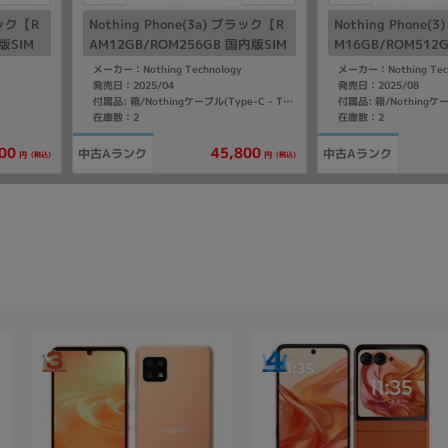
ラック【R
Nothing Phone(3a) ブラック【R
Nothing Phone
版SIM
AM12GB/ROM256GB 国内版SIM
M16GB/ROM512
フリー】
フリー】
メーカー：Nothing Technology
メーカー：Nothing Tec
発売日：2025/04
発売日：2025/08
付属品: 箱/Nothingケーブル(Type-C - Type-C)/SIMトレイ取り出しツール/マニュアル
在庫数：2
在庫数：2
00
45,800
中古Aランク
中古Aランク
(税込)
(税込)
円
円