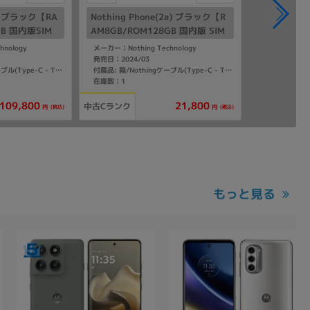
(3) ブラック【RA
Nothing Phone(2a) ブラック【R
GB 国内版SIM
AM8GB/ROM128GB 国内版 SIM
フリー】
hnology
メーカー：Nothing Technology
発売日：2024/03
付属品: 箱/Nothingケーブル(Type-C - Type-C)/ケース/SIMトレイ取り出しツール/マニュアル
付属品: 箱/Nothingケーブル(Type-C - Type-C)/SIMトレイ取り出しツール/マニュアル
在庫数：1
109,800
21,800
中古Cランク
(税込)
(税込)
円
円
もっと見る