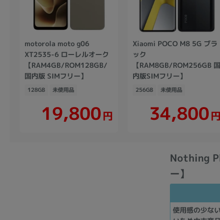
motorola moto g06
Xiaomi POCO M8 5G ブラ
XT2535-6 ローレルオーク
ック
【RAM4GB/ROM128GB/
【RAM8GB/ROM256GB 
国内版 SIMフリー】
内版SIMフリー】
128GB
未使用品
256GB
未使用品
19,800
34,800
円
Nothing
ー】
使用感の少な