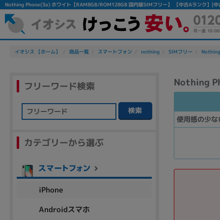
Nothing Phone(3a) ホワイト【RAM8GB/ROM128GB 国内版SIMフリー】 【中古Aラン
イオシス 【ホーム】
商品一覧
スマートフォン
nothing
SIMフリー
Nothin
Nothing
フリーワード検索
検索
使用感の少な
フリーワード
カテゴリーから選ぶ
除外ワード
人気の検索ワード：
Let's note
EliteBook
MacBook
iPhone
Androidスマホ
シリーズ