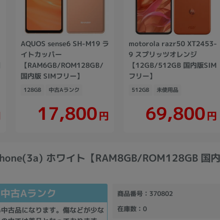
AQUOS sense6 SH-M19 ラ
motorola razr50 XT2453-
イトカッパー
9 スプリッツオレンジ
国
【RAM6GB/ROM128GB/
【12GB/512GB 国内版SIM
国内版 SIMフリー】
フリー】
128GB
中古Aランク
512GB
未使用品
17,800
69,800
円
円
円
 Phone(3a) ホワイト【RAM8GB/ROM128GB 
中古Aランク
商品番号
：370802
在庫数
：0
い中古品になります。傷などが少な