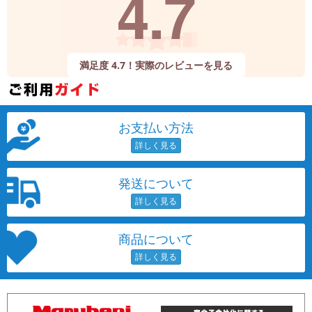
4.7
満足度 4.7！実際のレビューを見る
お支払い方法
発送について
商品について