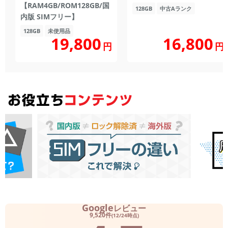
【RAM4GB/ROM128GB/国
128GB
中古Aランク
内版 SIMフリー】
128GB
未使用品
19,800
16,800
円
円
Google
レビュー
9,520件
(12/24時点)