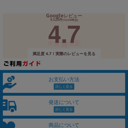
Google
レビュー
4.7
9,520件
(12/24時点)
満足度 4.7！実際のレビューを見る
お支払い方法
発送について
商品について