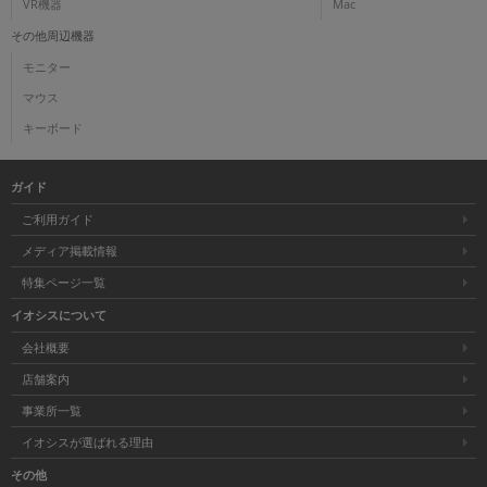
VR機器
Mac
その他周辺機器
モニター
マウス
キーボード
ガイド
ご利用ガイド
メディア掲載情報
特集ページ一覧
イオシスについて
会社概要
店舗案内
事業所一覧
イオシスが選ばれる理由
その他