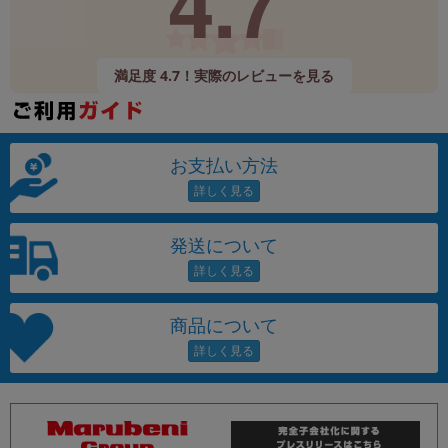
4.7
満足度 4.7！実際のレビューを見る
お支払い方法
発送について
商品について