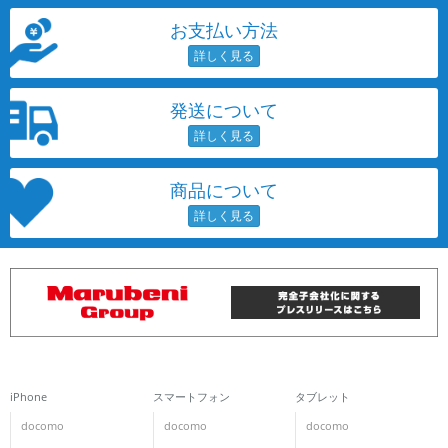
お支払い方法
発送について
商品について
iPhone
スマートフォン
タブレット
docomo
docomo
docomo