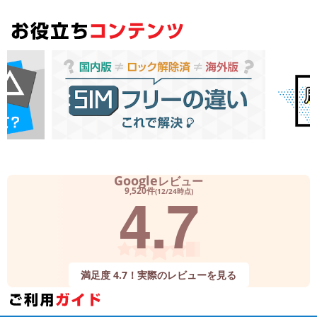
Google
レビュー
4.7
9,520件
(12/24時点)
満足度 4.7！実際のレビューを見る