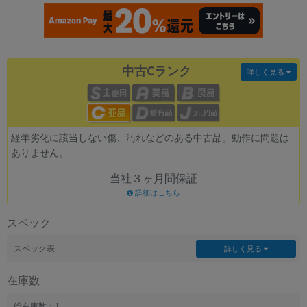
各項目のチェックボックスは「or検索」となります。
ただし機能別のみ「and検索」となります。
中古Cランク
詳しく見る
経年劣化に該当しない傷、汚れなどのある中古品。動作に問題は
ありません。
当社３ヶ月間保証
詳細はこちら
スペック
スペック表
詳しく見る
在庫数
総在庫数：1