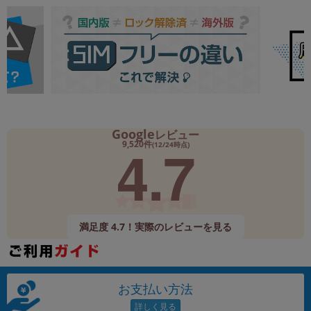
Google
レビュー
4.7
9,520件
(12/24時点)
満足度 4.7！実際のレビューを見る
お支払い方法