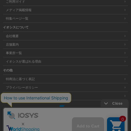
ご利用ガイド
メディア掲載情報
特集ページ一覧
イオシスについて
会社概要
店舗案内
事業所一覧
イオシスが選ばれる理由
その他
特商法に基づく表記
プライバシーポリシー
サイトマップ
大阪府公安委員会発行 古物商許可証 第621121002176号