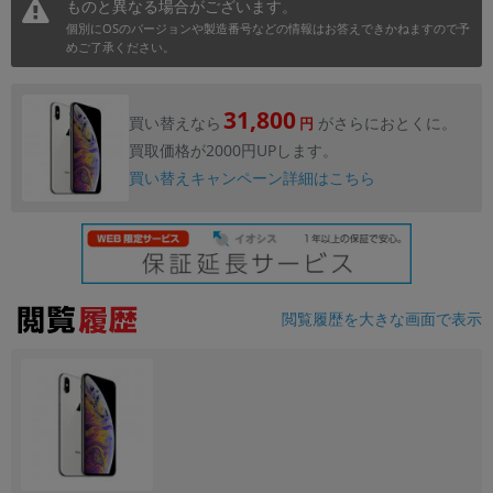
ものと異なる場合がございます。
個別にOSのバージョンや製造番号などの情報はお答えできかねますので予
各項目のチェックボックスは「or検索」となります。
めご了承ください。
ただし機能別のみ「and検索」となります。
31,800
買い替えなら
がさらにおとくに。
円
買取価格が2000円UPします。
買い替えキャンペーン詳細はこちら
閲覧履歴を大きな画面で表示