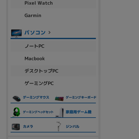
Pixel Watch
Garmin
ノートPC
Macbook
デスクトップPC
ゲーミングPC