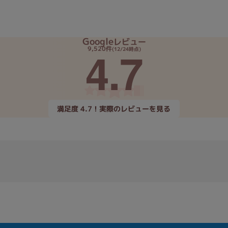
Google
レビュー
4.7
9,520件
(12/24時点)
満足度 4.7！実際のレビューを見る