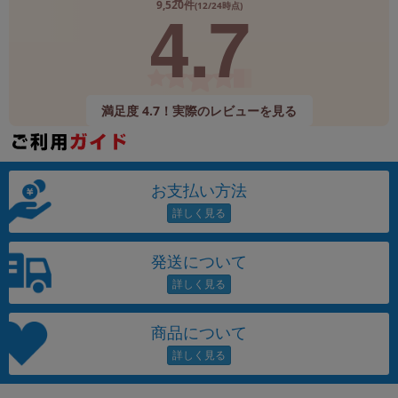
4.7
9,520件
(12/24時点)
満足度 4.7！実際のレビューを見る
お支払い方法
発送について
商品について