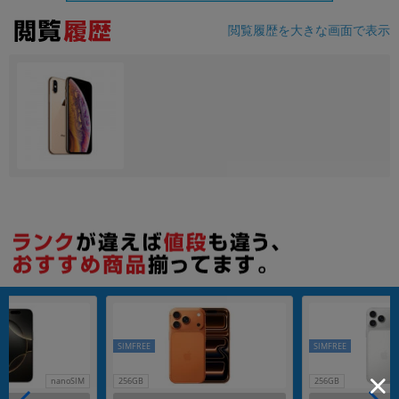
閲覧履歴を大きな画面で表示
各項目のチェックボックスは「or検索」となります。
ただし機能別のみ「and検索」となります。
SIMFREE
SIMFREE
nanoSIM
256GB
256GB