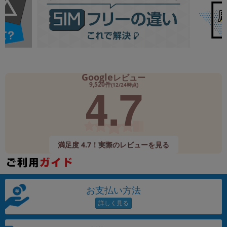
Google
レビュー
4.7
9,520件
(12/24時点)
満足度 4.7！実際のレビューを見る
お支払い方法