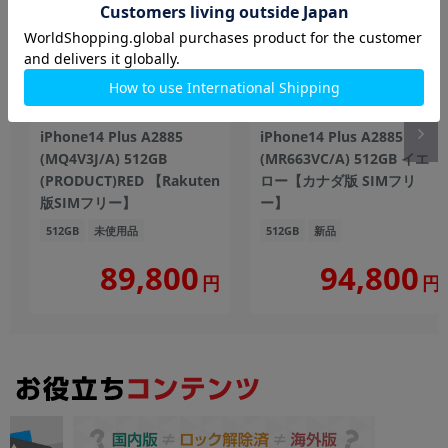
iPhone14 Plus A2885
iPhone14 Plus A2885
(MQ4V3J/A) 512GB
(MR663VC/A) 512GB イエ
(PRODUCT)RED 【Rakuten
ロー【カナダ版 SIMフリ
版SIMフリー】
ー】
512GB
未使用品
512GB
新品
89,800
94,800
円
円