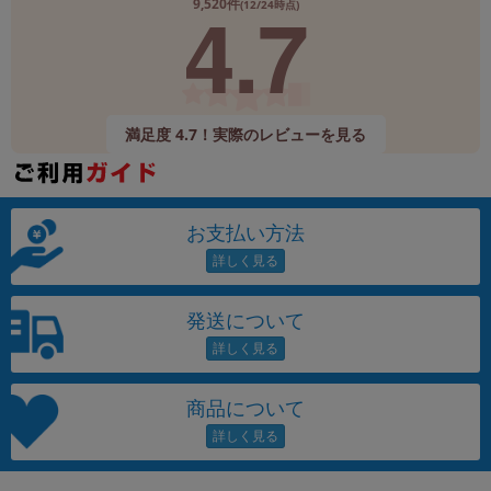
4.7
9,520件
(12/24時点)
満足度 4.7！実際のレビューを見る
お支払い方法
発送について
商品について