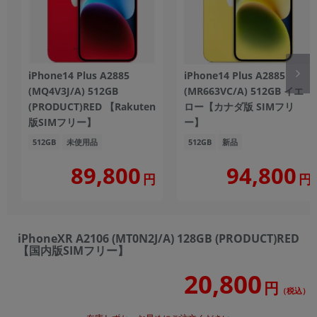
iPhone14 Plus A2885
iPhone14 Plus A2885
(MQ4V3J/A) 512GB
(MR663VC/A) 512GB イエ
(PRODUCT)RED 【Rakuten
ロー【カナダ版 SIMフリ
版SIMフリー】
ー】
512GB
未使用品
512GB
新品
89,800
94,800
円
円
iPhoneXR A2106 (MT0N2J/A) 128GB (PRODUCT)RED
【国内版SIMフリー】
20,800
円
（税込）