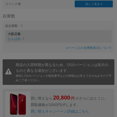
スペック表
詳しく見る
在庫数
総在庫数：1
大阪店舗
なんば店
: 1
※ページ上の在庫数表示について
商品の入荷時期が異なるため、OSのバージョンは表示の
ものと異なる場合がございます。
個別にOSのバージョンや製造番号などの情報はお答えできかねますので予
めご了承ください。
20,800
買い替えなら
がさらにおとくに。
円
買取価格が2000円UPします。
買い替えキャンペーン詳細はこちら