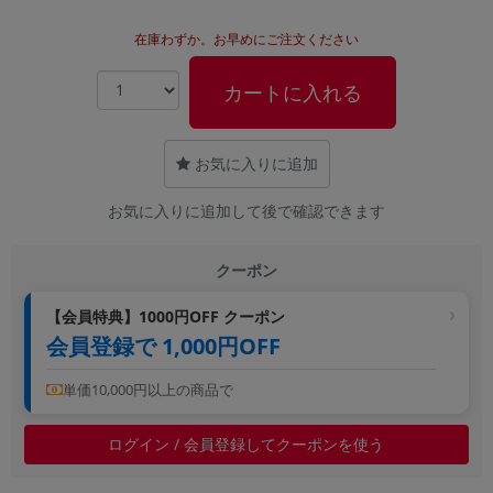
~
在庫わずか。お早めにご注文ください
容量
カートに入れる
~
お気に入りに追加
モニタサイズ
~
お気に入りに追加して後で確認できます
価格
クーポン
円 ～
円
【会員特典】1000円OFF クーポン
会員登録で 1,000円OFF
単価10,000円以上の商品で
発売日
月 から
年
ログイン / 会員登録してクーポンを使う
月 まで
年