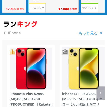
中古Cランク
中古Bランク
17,800
17,800
(税込)
(税込)
円
円
もっと見る
iPhone
iPhone14 Plus A2885
iPhone14 Plus A2885
(MQ4V3J/A) 512GB
(MR663VC/A) 512GB イエ
(PRODUCT)RED 【Rakuten
ロー【カナダ版 SIMフリ