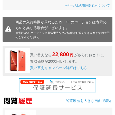
※ページ上の在庫数表示について
各項目のチェックボックスは「or検索」となります。
ただし機能別のみ「and検索」となります。
商品の入荷時期が異なるため、OSのバージョンは表示の
ものと異なる場合がございます。
個別にOSのバージョンや製造番号などの情報はお答えできかねますので予
めご了承ください。
22,800
買い替えなら
がさらにおとくに。
円
買取価格が2000円UPします。
買い替えキャンペーン詳細はこちら
閲覧履歴を大きな画面で表示