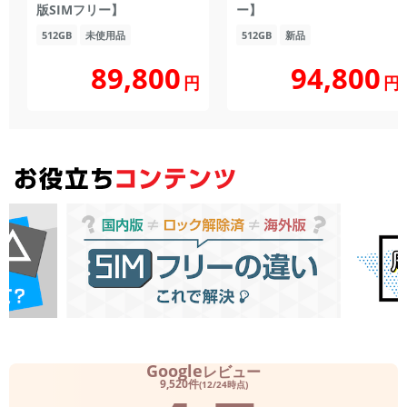
版SIMフリー】
ー】
512GB
未使用品
512GB
新品
89,800
94,800
円
円
Google
レビュー
9,520件
(12/24時点)