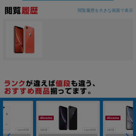
閲覧履歴を大きな画面で表示
各項目のチェックボックスは「or検索」となります。
ただし機能別のみ「and検索」となります。
nanoSIM
64GB
nanoSIM
64GB