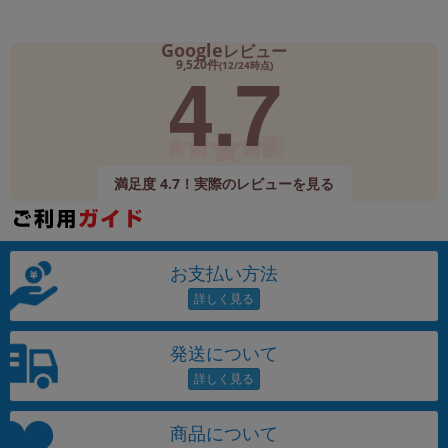
Google
レビュー
4.7
9,520件
(12/24時点)
満足度 4.7！実際のレビューを見る
お支払い方法
発送について
商品について