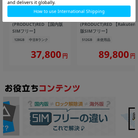
【第3世代】 iPhoneSE
iPhone14 Plus A2885
A2782 (MMYH3J/A) 128GB
(MQ4V3J/A) 512GB
(PRODUCT)RED 【国内版
(PRODUCT)RED 【Rakuten
SIMフリー】
版SIMフリー】
128GB
中古Bランク
512GB
未使用品
37,800
89,800
円
円