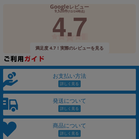
Google
レビュー
4.7
9,520件
(12/24時点)
満足度 4.7！実際のレビューを見る
お支払い方法
発送について
商品について