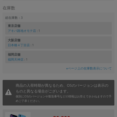
在庫数
総在庫数：3
東京店舗
アキバ路地オモテ店
: 1
大阪店舗
日本橋４丁目店
: 1
福岡店舗
福岡天神店
: 1
※ページ上の在庫数表示について
商品の入荷時期が異なるため、OSのバージョンは表示の
ものと異なる場合がございます。
個別にOSのバージョンや製造番号などの情報はお答えできかねますので予
めご了承ください。