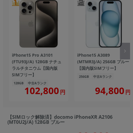
iPhone15 Pro A3101
iPhone15 A3089
(FTU93J/A) 128GB ナチュ
(MTMR3J/A) 256GB ブルー
ラルチタニウム【国内版
【国内版SIMフリー】
SIMフリー】
256GB
中古Aランク
128GB
中古Aランク
102,800
94,800
円
円
【SIMロック解除済】docomo iPhoneXR A2106
(MT0U2J/A) 128GB ブルー