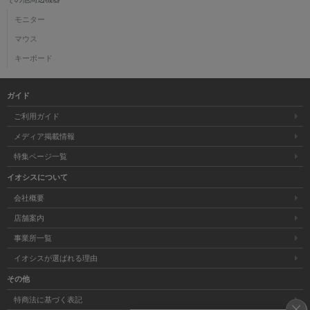
モニター
マウス
キーボード
ガイド
ご利用ガイド
メディア掲載情報
特集ページ一覧
イオシスについて
会社概要
店舗案内
事業所一覧
イオシスが選ばれる理由
その他
特商法に基づく表記