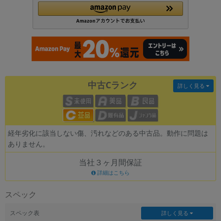
各項目のチェックボックスは「or検索」となります。
ただし機能別のみ「and検索」となります。
中古Cランク
詳しく見る
経年劣化に該当しない傷、汚れなどのある中古品。動作に問題は
ありません。
当社３ヶ月間保証
詳細はこちら
スペック
スペック表
詳しく見る