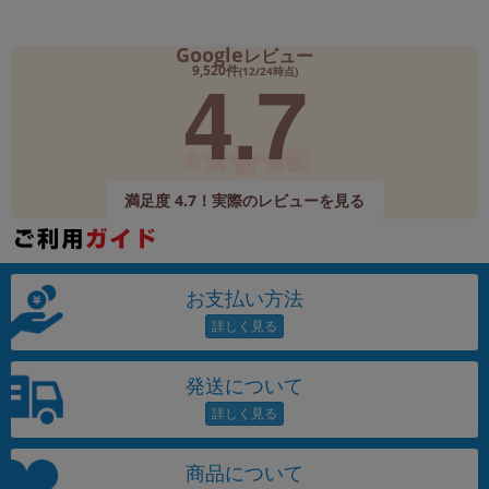
Google
レビュー
4.7
9,520件
(12/24時点)
満足度 4.7！実際のレビューを見る
お支払い方法
発送について
商品について