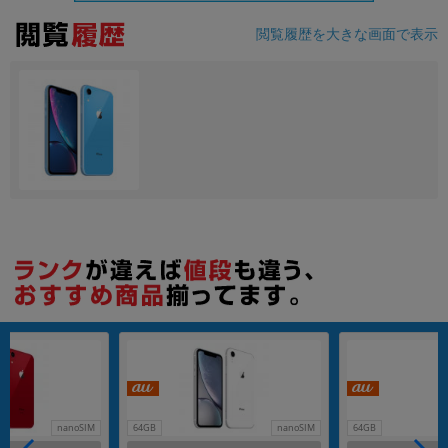
閲覧履歴を大きな画面で表示
各項目のチェックボックスは「or検索」となります。
ただし機能別のみ「and検索」となります。
nanoSIM
64GB
nanoSIM
64GB