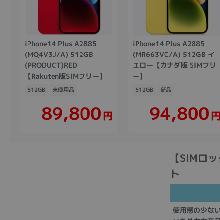
iPhone14 Plus A2885
iPhone14 Plus A2885
(MQ4V3J/A) 512GB
(MR663VC/A) 512GB イ
(PRODUCT)RED
エロー【カナダ版 SIMフリ
【Rakuten版SIMフリー】
ー】
512GB
未使用品
512GB
新品
89,800
94,800
円
【SIMロック
ト
使用感の少な