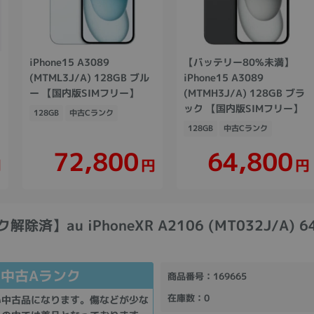
iPhone15 A3089
【バッテリー80%未満】
(MTML3J/A) 128GB ブル
iPhone15 A3089
ー 【国内版SIMフリー】
(MTMH3J/A) 128GB ブラ
ック 【国内版SIMフリー】
128GB
中古Cランク
128GB
中古Cランク
72,800
64,800
円
円
円
解除済】au iPhoneXR A2106 (MT032J/A) 
中古Aランク
商品番号
：169665
在庫数
：0
い中古品になります。傷などが少な