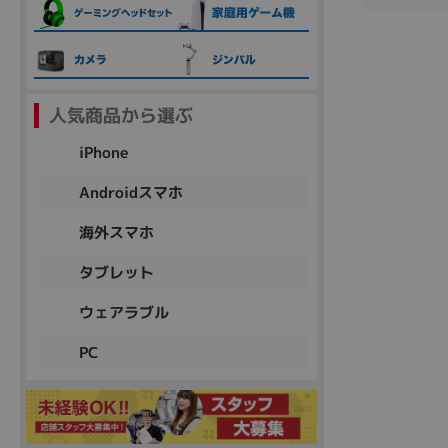
各項目のチェックボックスは「or検索」となります。
ただし機能別のみ「and検索」となります。
人気商品から選ぶ
iPhone
Androidスマホ
海外スマホ
タブレット
ウェアラブル
PC