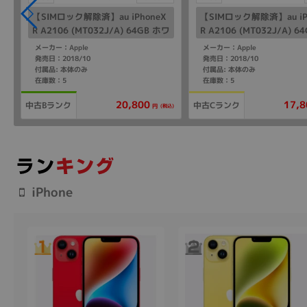
【SIMロック解除済】au iPhoneX
【SIMロック解除済】au iP
R A2106 (MT032J/A) 64GB ホワ
R A2106 (MT032J/A) 6
イト
イト
メーカー：Apple
メーカー：Apple
発売日：2018/10
発売日：2018/10
付属品: 本体のみ
付属品: 本体のみ
在庫数：5
在庫数：5
20,800
17,8
中古Bランク
中古Cランク
(税込)
円
iPhone