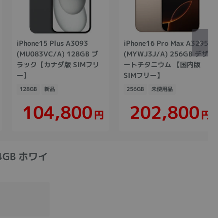
iPhone15 Plus A3093
iPhone16 Pro Max A3295
(MU083VC/A) 128GB ブ
(MYWJ3J/A) 256GB デザ
ラック【カナダ版 SIMフリ
ートチタニウム 【国内版
ー】
SIMフリー】
128GB
新品
256GB
未使用品
104,800
202,800
円
円
64GB ホワイ