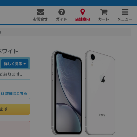
お問合せ
店舗案内
メニュー
ガイド
カート
)
 ホワイト
詳しく見る
ております。
詳細はこちら
PC周辺機器
PCパーツ
ソフト
けます