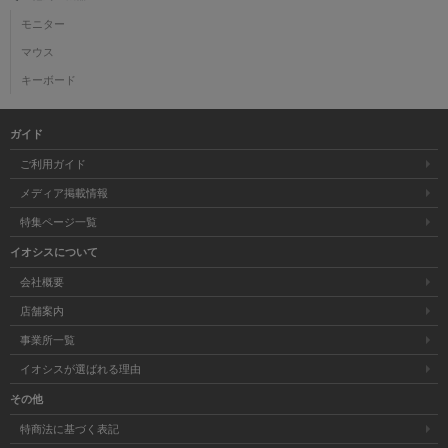
モニター
マウス
キーボード
ガイド
ご利用ガイド
メディア掲載情報
特集ページ一覧
イオシスについて
会社概要
店舗案内
事業所一覧
イオシスが選ばれる理由
その他
特商法に基づく表記