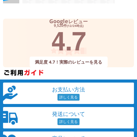
Google
レビュー
4.7
9,520件
(12/24時点)
満足度 4.7！実際のレビューを見る
お支払い方法
発送について