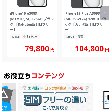
iPhone15 A3089
iPhone15 Plus A3093
(MTMH3J/A) 128GB ブラッ
(MU083VC/A) 128GB ブラ
ク 【Rakuten版SIMフリ
ック【カナダ版 SIMフリ
ー】
ー】
128GB
中古Bランク
128GB
新品
104,800
79,800
円
円