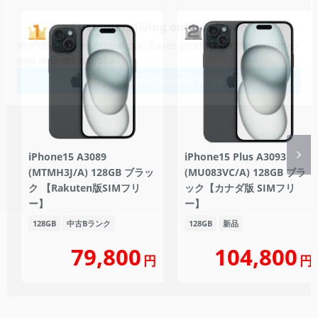
iPhone15 A3089
iPhone15 Plus A3093
(MTMH3J/A) 128GB ブラッ
(MU083VC/A) 128GB ブラ
ク 【Rakuten版SIMフリ
ック【カナダ版 SIMフリ
ー】
ー】
128GB
中古Bランク
128GB
新品
104,800
79,800
円
円