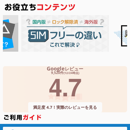
Google
レビュー
4.7
9,520件
(12/24時点)
満足度 4.7！実際のレビューを見る