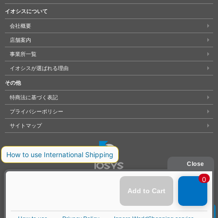
イオシスについて
会社概要
店舗案内
事業所一覧
イオシスが選ばれる理由
その他
特商法に基づく表記
プライバシーポリシー
サイトマップ
大阪府公安委員会発行 古物商許可証 第621121002176号
クリア
Copyright © 株式会社イオシス All Rights Reserved.