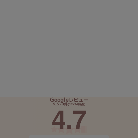
Google
レビュー
4.7
9,520件
(12/24時点)