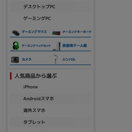
デスクトップPC
ゲーミングPC
人気商品から選ぶ
iPhone
Androidスマホ
海外スマホ
タブレット