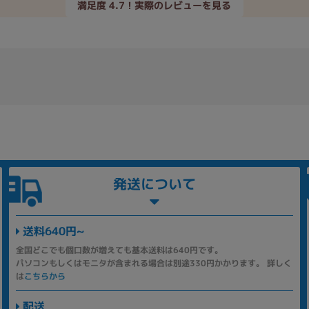
満足度 4.7！実際のレビューを見る
発送について
送料640円~
全国どこでも個口数が増えても基本送料は640円です。
パソコンもしくはモニタが含まれる場合は別途330円かかります。 詳しく
は
こちらから
配送