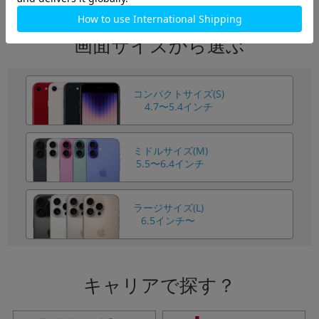
画面サイズから選ぶ
コンパクトサイズ(S)
4.7〜5.4インチ
ミドルサイズ(M)
5.5〜6.4インチ
ラージサイズ(L)
6.5インチ〜
キャリアで探す？