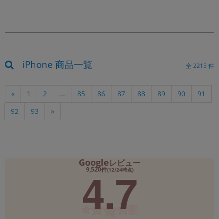
iPhone 商品一覧
全
2215
件
«
1
2
...
85
86
87
88
89
90
91
92
93
»
Google
レビュー
4.7
9,520件
(12/24時点)