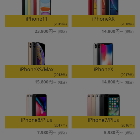
iPhone11
iPhoneXR
(2019年)
(2018年)
23,800円
14,800円
iPhoneXS/Max
iPhoneX
(2018年)
(2017年)
15,800円
14,800円
iPhone8/Plus
iPhone7/Plus
(2017年)
(2016年)
7,980円
5,980円