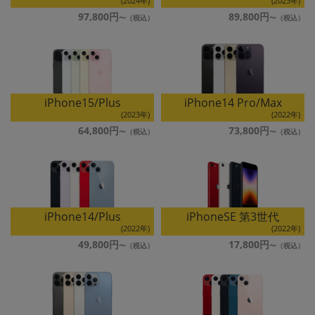
(2024年)
(2023年)
~
97,800円
89,800円
容量
~
iPhone15/Plus
iPhone14 Pro/Max
モニタサイズ
(2023年)
(2022年)
64,800円
73,800円
~
価格
円 ～
円
iPhone14/Plus
iPhoneSE 第3世代
(2022年)
(2022年)
49,800円
17,800円
発売日
月 から
年
月 まで
年