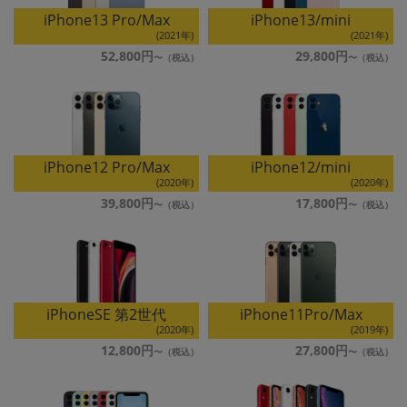
iPhone13 Pro/Max
iPhone13/mini
各項目のチェックボックスは「or検索」となります。
(2021年)
(2021年)
ただし機能別のみ「and検索」となります。
52,800円
29,800円
iPhone12 Pro/Max
iPhone12/mini
(2020年)
(2020年)
39,800円
17,800円
iPhoneSE 第2世代
iPhone11Pro/Max
(2020年)
(2019年)
12,800円
27,800円