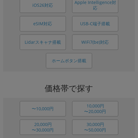
Apple Intelligence対
iOS26対応
応
USB-C端子搭載
eSIM対応
Lidarスキャナ搭載
WiFi7(be)対応
ホームボタン搭載
価格帯で探す
10,000円
〜10,000円
〜20,000円
20,000円
30,000円
〜30,000円
〜50,000円