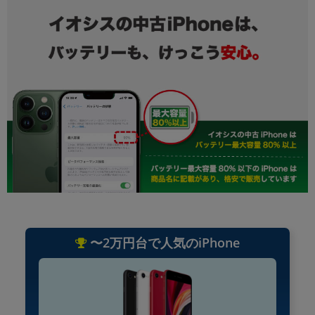
〜2万円台で人気のiPhone