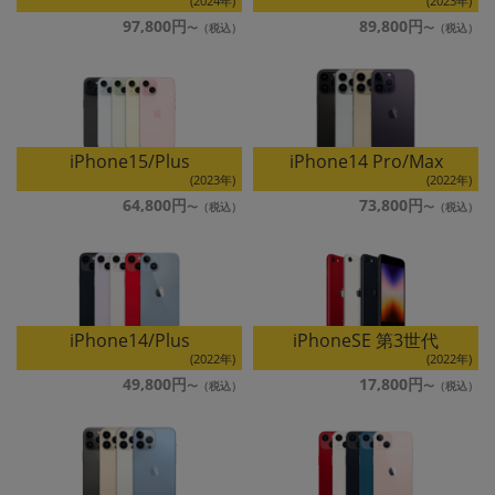
(2024年)
(2023年)
~
97,800円
89,800円
容量
~
iPhone15/Plus
iPhone14 Pro/Max
モニタサイズ
(2023年)
(2022年)
64,800円
73,800円
~
価格
円 ～
円
iPhone14/Plus
iPhoneSE 第3世代
(2022年)
(2022年)
49,800円
17,800円
発売日
月 から
年
月 まで
年