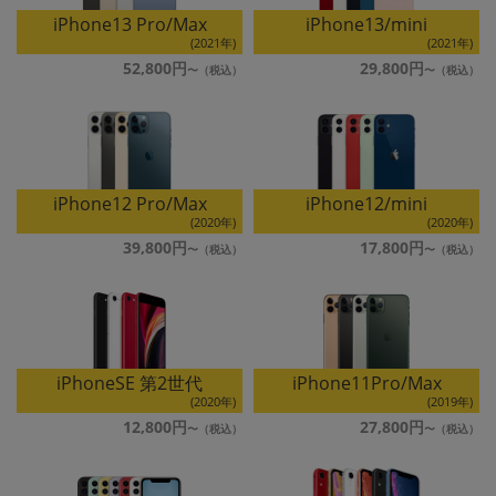
iPhone13 Pro/Max
iPhone13/mini
各項目のチェックボックスは「or検索」となります。
(2021年)
(2021年)
ただし機能別のみ「and検索」となります。
52,800円
29,800円
iPhone12 Pro/Max
iPhone12/mini
(2020年)
(2020年)
39,800円
17,800円
iPhoneSE 第2世代
iPhone11Pro/Max
(2020年)
(2019年)
12,800円
27,800円