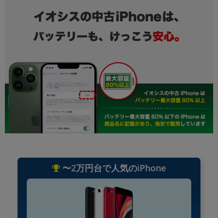
〜2万円台で人気のiPhone