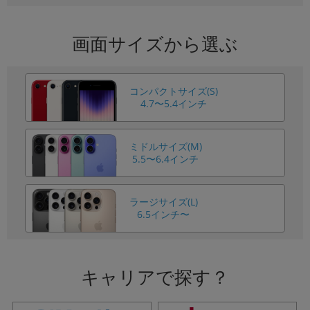
画面サイズから選ぶ
コンパクトサイズ(S)
4.7〜5.4インチ
ミドルサイズ(M)
5.5〜6.4インチ
ラージサイズ(L)
6.5インチ〜
キャリアで探す？