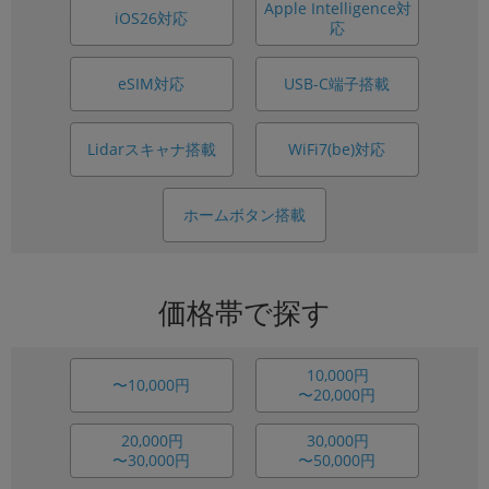
Apple Intelligence対
iOS26対応
応
USB-C端子搭載
eSIM対応
Lidarスキャナ搭載
WiFi7(be)対応
ホームボタン搭載
価格帯で探す
10,000円
〜10,000円
〜20,000円
20,000円
30,000円
〜30,000円
〜50,000円