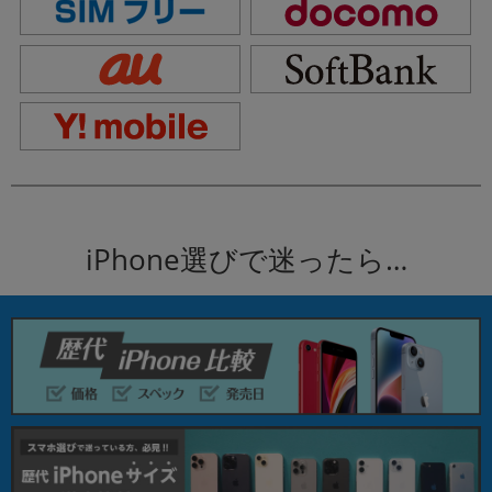
iPhone選びで迷ったら…