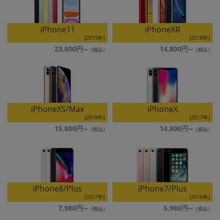
iPhone11
iPhoneXR
(2019年)
(2018年)
23,800円
14,800円
iPhoneXS/Max
iPhoneX
(2018年)
(2017年)
15,800円
14,800円
iPhone8/Plus
iPhone7/Plus
(2017年)
(2016年)
7,980円
5,980円