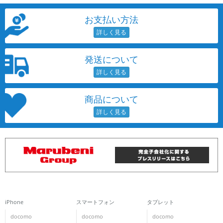
お支払い方法
発送について
商品について
iPhone
スマートフォン
タブレット
docomo
docomo
docomo