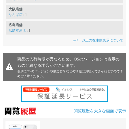
大阪店舗
なんば店
: 1
広島店舗
広島本通店
: 1
※ページ上の在庫数表示について
商品の入荷時期が異なるため、OSのバージョンは表示の
ものと異なる場合がございます。
個別にOSのバージョンや製造番号などの情報はお答えできかねますので予
めご了承ください。
閲覧履歴を大きな画面で表示