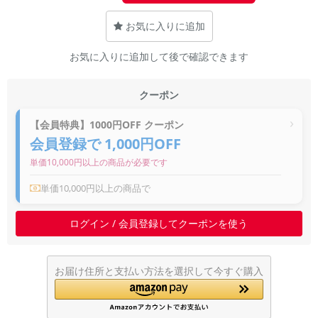
~
お気に入りに追加
容量
お気に入りに追加して後で確認できます
~
クーポン
モニタサイズ
【会員特典】1000円OFF クーポン
~
会員登録で 1,000円OFF
単価10,000円以上の商品が必要です
価格
単価10,000円以上の商品で
円 ～
円
ログイン / 会員登録してクーポンを使う
発売日
お届け住所と支払い方法を選択して今すぐ購入
月 から
年
月 まで
年