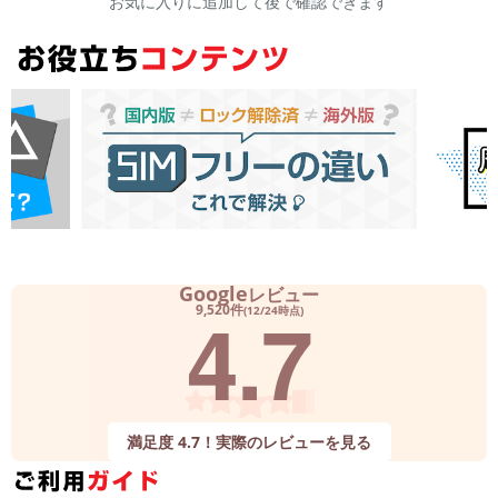
お気に入りに追加して後で確認できます
Google
レビュー
4.7
9,520件
(12/24時点)
満足度 4.7！実際のレビューを見る