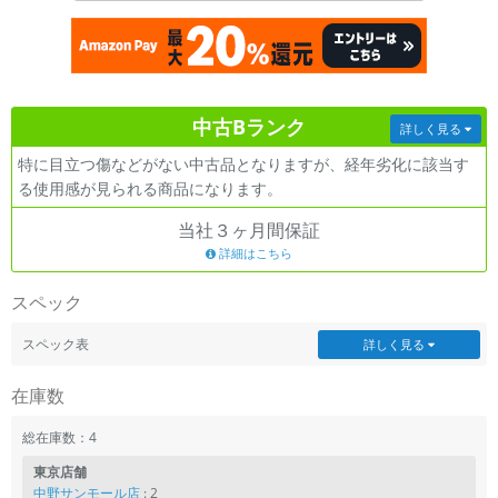
各項目のチェックボックスは「or検索」となります。
ただし機能別のみ「and検索」となります。
中古Bランク
詳しく見る
特に目立つ傷などがない中古品となりますが、経年劣化に該当す
る使用感が見られる商品になります。
当社３ヶ月間保証
詳細はこちら
スペック
スペック表
詳しく見る
在庫数
総在庫数：4
東京店舗
中野サンモール店
: 2