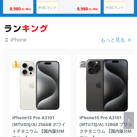
中古Cランク
中古Cランク
8,980
8,980
(税込)
(税込)
円
円
もっと見る
iPhone
iPhone15 Pro A3101
iPhone15 Pro A3101
(MTUD3J/A) 256GB ホワイ
(MTU73J/A) 128GB ブラッ
トチタニウム 【国内版SIM
クチタニウム 【国内版SIM