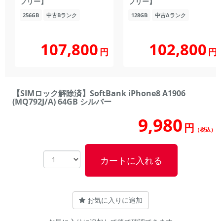
フリー】
フリー】
256GB
中古Bランク
128GB
中古Aランク
107,800
102,800
円
円
【SIMロック解除済】SoftBank iPhone8 A1906
(MQ792J/A) 64GB シルバー
9,980
円
（税込）
カートに入れる
お気に入りに追加