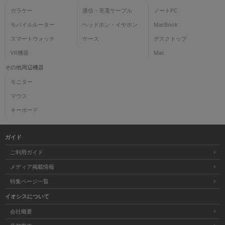
ガラケー
通信・充電ケーブル
ノートPC
モバイルルーター
ヘッドホン・イヤホン
MacBook
スマートウォッチ
ケース
デスクトップ
VR機器
Mac
その他周辺機器
モニター
マウス
キーボード
ガイド
ご利用ガイド
メディア掲載情報
特集ページ一覧
イオシスについて
会社概要