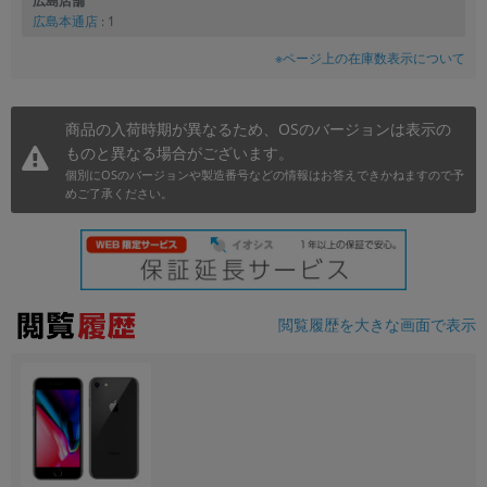
広島店舗
広島本通店
: 1
※ページ上の在庫数表示について
商品の入荷時期が異なるため、OSのバージョンは表示の
ものと異なる場合がございます。
個別にOSのバージョンや製造番号などの情報はお答えできかねますので予
めご了承ください。
閲覧履歴を大きな画面で表示