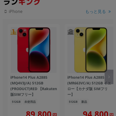
もっと見る
iPhone
iPhone14 Plus A2885
iPhone14 Plus A2885
(MQ4V3J/A) 512GB
(MR663VC/A) 512GB イエ
(PRODUCT)RED 【Rakuten
ロー【カナダ版 SIMフリ
版SIMフリー】
ー】
512GB
未使用品
512GB
新品
89,800
94,800
円
円