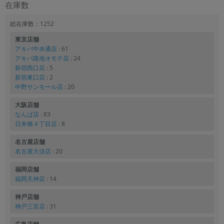
在庫数
総在庫数：1252
東京店舗
アキバ中央通店
: 61
アキバ路地オモテ店
: 24
新宿西口店
: 5
新宿東口店
: 2
中野サンモール店
: 20
大阪店舗
なんば店
: 83
日本橋４丁目店
: 8
名古屋店舗
名古屋大須店
: 20
福岡店舗
福岡天神店
: 14
神戸店舗
神戸三宮店
: 31