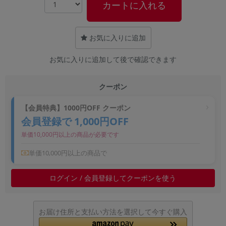
カートに入れる
~
容量
お気に入りに追加
~
お気に入りに追加して後で確認できます
モニタサイズ
クーポン
~
【会員特典】1000円OFF クーポン
会員登録で 1,000円OFF
価格
単価10,000円以上の商品が必要です
円 ～
円
単価10,000円以上の商品で
ログイン / 会員登録してクーポンを使う
発売日
月 から
年
お届け住所と支払い方法を選択して今すぐ購入
月 まで
年