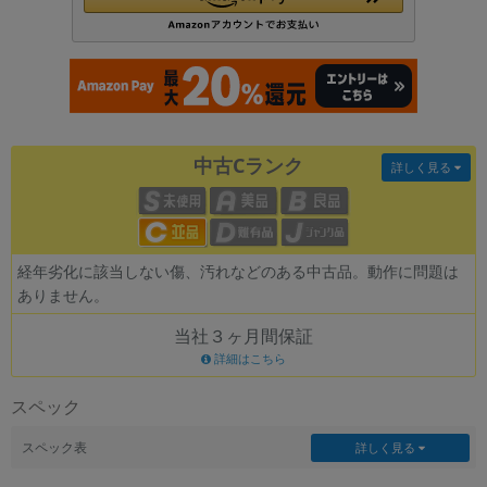
各項目のチェックボックスは「or検索」となります。
ただし機能別のみ「and検索」となります。
中古Cランク
詳しく見る
経年劣化に該当しない傷、汚れなどのある中古品。動作に問題は
ありません。
当社３ヶ月間保証
詳細はこちら
スペック
スペック表
詳しく見る