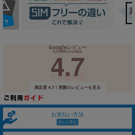
Google
レビュー
4.7
9,520件
(12/24時点)
満足度 4.7！実際のレビューを見る
お支払い方法