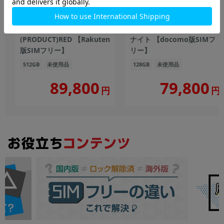
iPhone14 Plus A2885
iPhone14 A2881
(MQ4V3J/A) 512GB
(MPUD3J/A) 128GB ミッド
(PRODUCT)RED 【Rakuten
ナイト 【docomo版SIMフ
版SIMフリー】
リー】
512GB
未使用品
128GB
未使用品
89,800
79,800
円
円