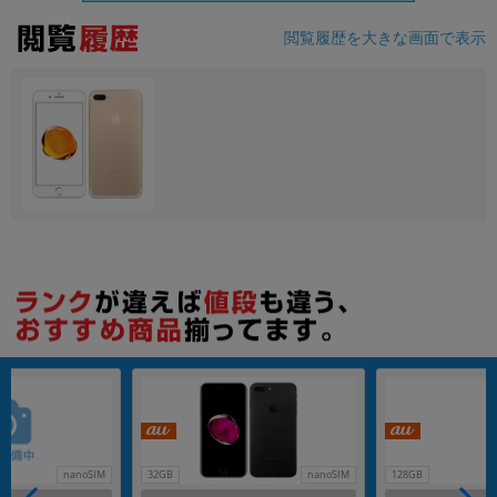
閲覧履歴を大きな画面で表示
各項目のチェックボックスは「or検索」となります。
ただし機能別のみ「and検索」となります。
nanoSIM
32GB
nanoSIM
128GB