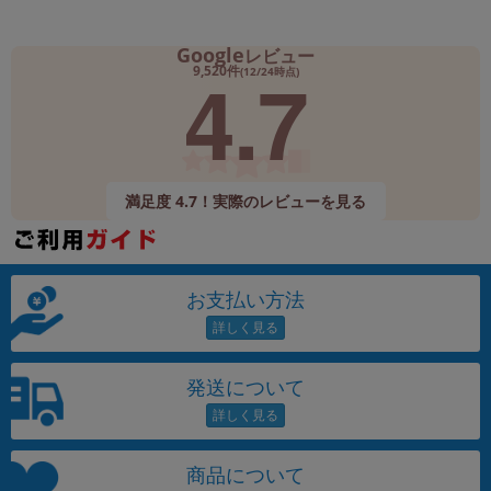
Google
レビュー
4.7
9,520件
(12/24時点)
満足度 4.7！実際のレビューを見る
お支払い方法
発送について
商品について