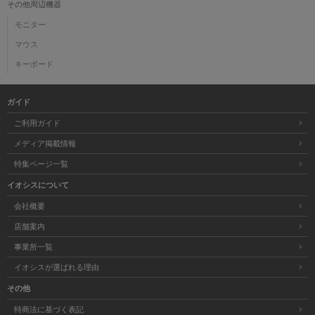
その他周辺機器
モニター
マウス
キーボード
ガイド
ご利用ガイド
メディア掲載情報
特集ページ一覧
イオシスについて
会社概要
店舗案内
事業所一覧
イオシスが選ばれる理由
その他
特商法に基づく表記