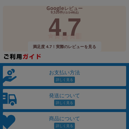
Google
レビュー
4.7
9,520件
(12/24時点)
満足度 4.7！実際のレビューを見る
お支払い方法
発送について
商品について