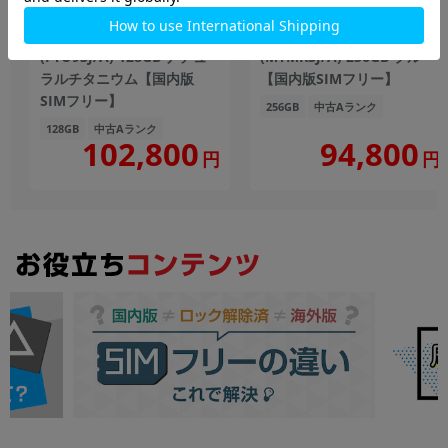
iPhone15 Pro A3101
iPhone15 A3089
(FTU93J/A) 128GB ナチュ
(MTMR3J/A) 256GB ブルー
ラルチタニウム【国内版
【国内版SIMフリー】
SIMフリー】
256GB
中古Aランク
128GB
中古Aランク
102,800
94,800
円
円