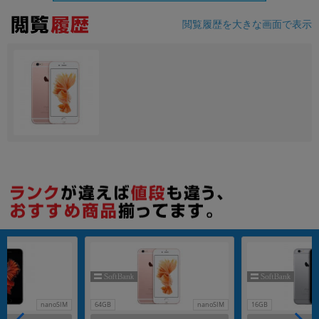
閲覧履歴を大きな画面で表示
各項目のチェックボックスは「or検索」となります。
ただし機能別のみ「and検索」となります。
nanoSIM
64GB
nanoSIM
16GB