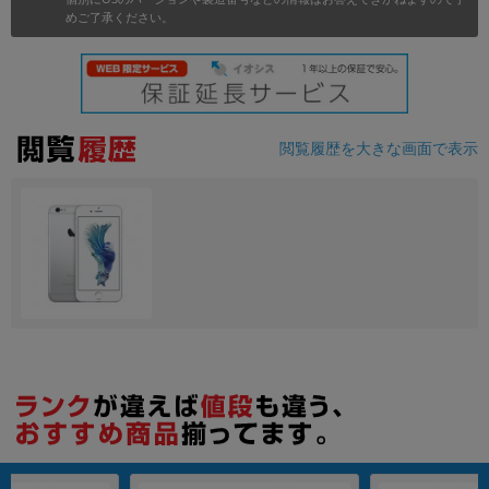
めご了承ください。
各項目のチェックボックスは「or検索」となります。
ただし機能別のみ「and検索」となります。
閲覧履歴を大きな画面で表示