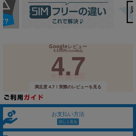
Google
レビュー
4.7
9,520件
(12/24時点)
満足度 4.7！実際のレビューを見る
お支払い方法