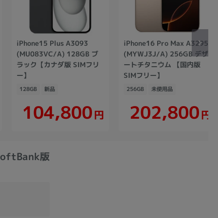
iPhone15 Plus A3093
iPhone16 Pro Max A3295
(MU083VC/A) 128GB ブ
(MYWJ3J/A) 256GB デザ
ラック【カナダ版 SIMフリ
ートチタニウム 【国内版
ー】
SIMフリー】
128GB
新品
256GB
未使用品
104,800
202,800
円
円
SoftBank版