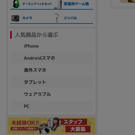
各項目のチェックボックスは「or検索」となります。
ただし機能別のみ「and検索」となります。
人気商品から選ぶ
iPhone
Androidスマホ
海外スマホ
タブレット
ウェアラブル
PC