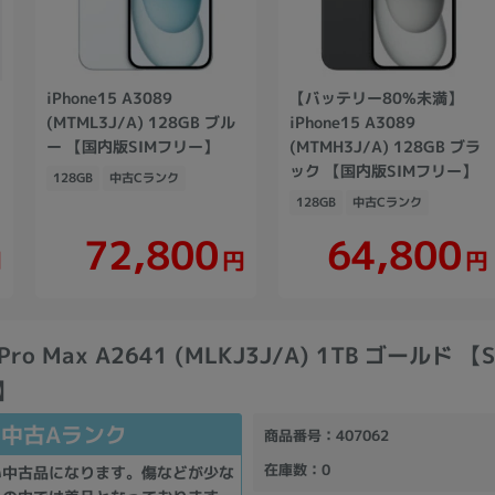
iPhone15 A3089
【バッテリー80%未満】
(MTML3J/A) 128GB ブル
iPhone15 A3089
ー 【国内版SIMフリー】
(MTMH3J/A) 128GB ブラ
ック 【国内版SIMフリー】
128GB
中古Cランク
128GB
中古Cランク
72,800
64,800
円
円
円
 Pro Max A2641 (MLKJ3J/A) 1TB ゴールド 【
】
中古Aランク
商品番号
：407062
在庫数
：0
い中古品になります。傷などが少な