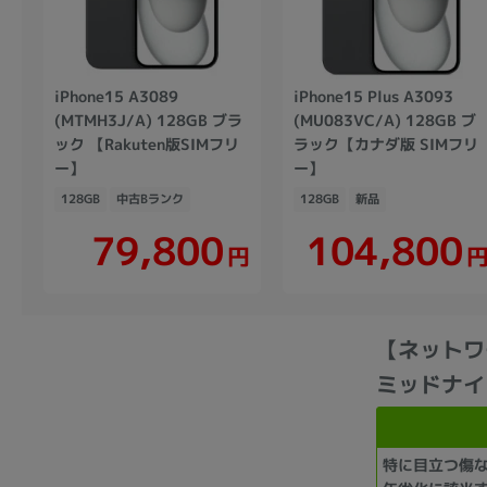
iPhone15 A3089
iPhone15 Plus A3093
(MTMH3J/A) 128GB ブラ
(MU083VC/A) 128GB ブ
ック 【Rakuten版SIMフリ
ラック【カナダ版 SIMフリ
ー】
ー】
128GB
中古Bランク
128GB
新品
104,800
79,800
円
【ネットワーク
ミッドナイト
特に目立つ傷