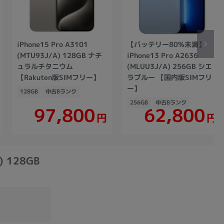
iPhone15 Pro A3101
【バッテリー80%未満】
(MTU93J/A) 128GB ナチ
iPhone13 Pro A2636
ュラルチタニウム
(MLUU3J/A) 256GB シエ
【Rakuten版SIMフリー】
ラブルー 【国内版SIMフリ
ー】
128GB
中古Bランク
256GB
中古Bランク
97,800
62,800
円
円
 128GB