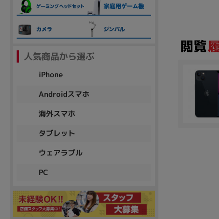
各項目のチェックボックスは「or検索」となります。
ただし機能別のみ「and検索」となります。
人気商品から選ぶ
iPhone
Androidスマホ
海外スマホ
タブレット
ウェアラブル
PC