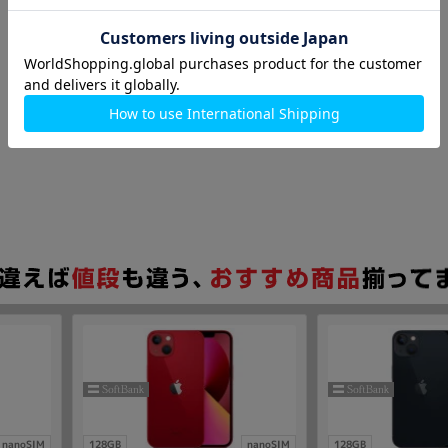
nanoSIM
128GB
nanoSIM
128GB