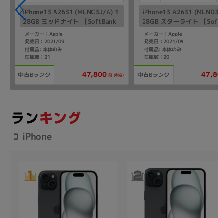
iPhone13 A2631 (MLNC3J/A) 1
iPhone13 A2631 (MLND3
28GB ミッドナイト 【SoftBank
28GB スターライト 【Sof
版SIMフリー】
版SIMフリー】
メーカー：Apple
メーカー：Apple
発売日：2021/09
発売日：2021/09
付属品: 本体のみ
付属品: 本体のみ
在庫数：21
在庫数：20
47,800
47,8
中古Bランク
中古Bランク
(税込)
円
iPhone