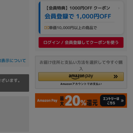
の他
【会員特典】1000円OFF クーポン
会員登録で 1,000円OFF
単価10,000円以上の商品で
ログイン / 会員登録してクーポンを使う
数表示について
お届け住所と支払い方法を選択して今すぐ購
入
ございます。
 から
 まで