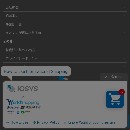
会社概要
店舗案内
事業所一覧
イオシスが選ばれる理由
その他
特商法に基づく表記
プライバシーポリシー
サイトマップ
大阪府公安委員会発行 古物商許可証 第621121002176号
クリア
Copyright © 株式会社イオシス All Rights Reserved.
商品を探す