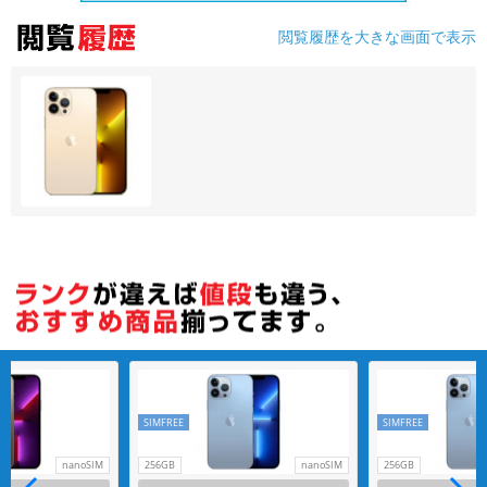
閲覧履歴を大きな画面で表示
各項目のチェックボックスは「or検索」となります。
ただし機能別のみ「and検索」となります。
SIMFREE
SIMFREE
nanoSIM
256GB
nanoSIM
256GB