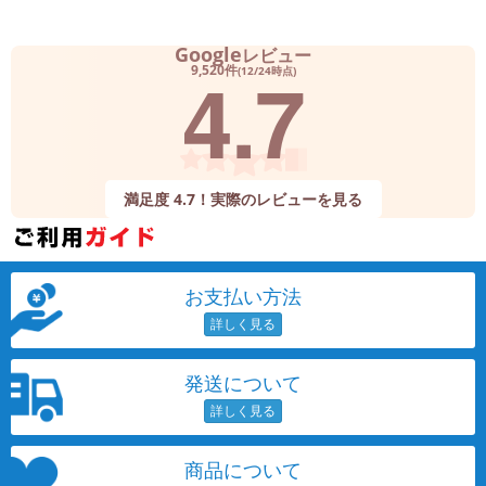
Google
レビュー
4.7
9,520件
(12/24時点)
満足度 4.7！実際のレビューを見る
お支払い方法
発送について
商品について