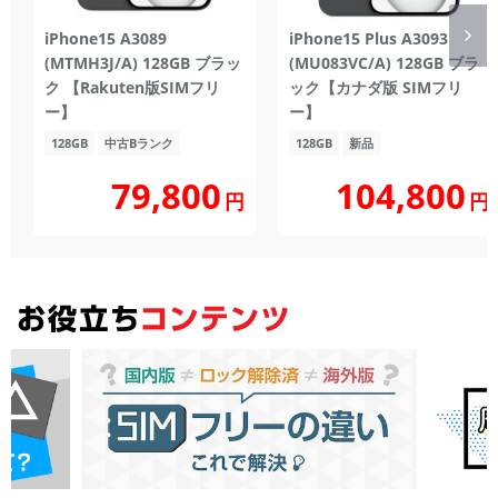
iPhone15 A3089
iPhone15 Plus A3093
(MTMH3J/A) 128GB ブラッ
(MU083VC/A) 128GB ブラ
ク 【Rakuten版SIMフリ
ック【カナダ版 SIMフリ
ー】
ー】
128GB
中古Bランク
128GB
新品
104,800
79,800
円
円