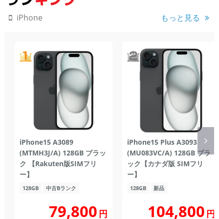
もっと見る
iPhone
iPhone15 A3089
iPhone15 Plus A3093
(MTMH3J/A) 128GB ブラッ
(MU083VC/A) 128GB ブラ
ク 【Rakuten版SIMフリ
ック【カナダ版 SIMフリ
ー】
ー】
128GB
中古Bランク
128GB
新品
104,800
79,800
円
円