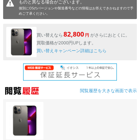
ものと異なる場合がございます。
個別にOSのバージョンや製造番号などの情報はお答えできかねますので予
各項目のチェックボックスは「or検索」となります。
めご了承ください。
ただし機能別のみ「and検索」となります。
82,800
買い替えなら
がさらにおとくに。
円
買取価格が2000円UPします。
買い替えキャンペーン詳細はこちら
閲覧履歴を大きな画面で表示