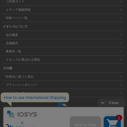
ご利用ガイド
メディア掲載情報
特集ページ一覧
イオシスについて
会社概要
店舗案内
事業所一覧
イオシスが選ばれる理由
その他
特商法に基づく表記
プライバシーポリシー
サイトマップ
大阪府公安委員会発行 古物商許可証 第621121002176号