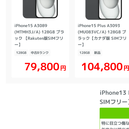
iPhone15 A3089
iPhone15 Plus A3093
(MTMH3J/A) 128GB ブラ
(MU083VC/A) 128GB ブ
ック 【Rakuten版SIMフリ
ラック【カナダ版 SIMフリ
ー】
ー】
128GB
中古Bランク
128GB
新品
104,800
79,800
円
iPhone1
SIMフリー
特に目立つ傷