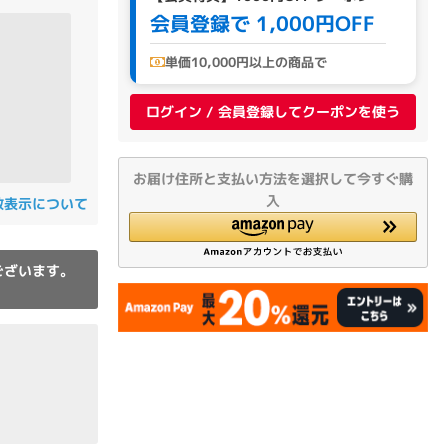
の他
会員登録で 1,000円OFF
単価10,000円以上の商品で
ログイン / 会員登録してクーポンを使う
お届け住所と支払い方法を選択して今すぐ購
入
数表示について
ございます。
 から
 まで