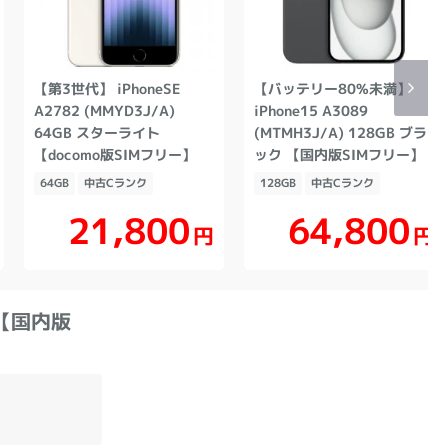
【第3世代】 iPhoneSE
【バッテリー80%未満】
A2782 (MMYD3J/A)
iPhone15 A3089
64GB スターライト
(MTMH3J/A) 128GB ブラ
【docomo版SIMフリー】
ック 【国内版SIMフリー】
64GB
中古Cランク
128GB
中古Cランク
21,800
64,800
円
円
ー 【国内版