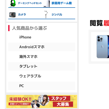
各項目のチェックボックスは「or検索」となります。
ただし機能別のみ「and検索」となります。
人気商品から選ぶ
iPhone
Androidスマホ
海外スマホ
タブレット
ウェアラブル
PC