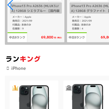
iPhone13 Pro A2636 (MLUK3J/
iPhone13 Pro A2636 (M
A) 128GB シエラブルー 【国内版
A) 128GB グラファイト
SIMフリー】
SIMフリー】
メーカー：Apple
メーカー：Apple
発売日：2021/09
発売日：2021/09
付属品: 本体のみ
付属品: 本体のみ
在庫数：9
在庫数：4
69,800
69,8
中古Bランク
中古Bランク
(税込)
円
iPhone