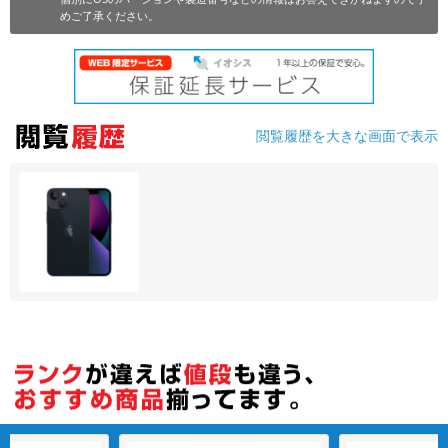
めご了承ください。
各項目のチェックボックスは「or検索」となります。
ただし機能別のみ「and検索」となります。
閲覧履歴を大きな画面で表示