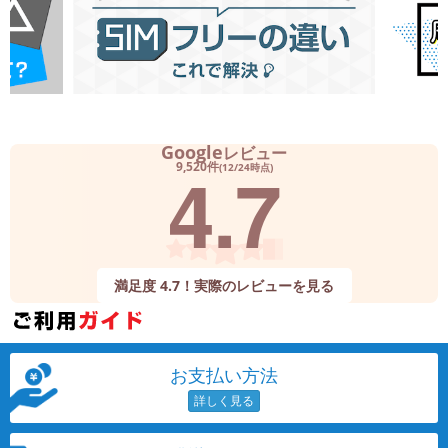
Google
レビュー
4.7
9,520件
(12/24時点)
満足度 4.7！実際のレビューを見る
お支払い方法