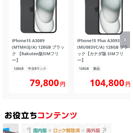
iPhone15 A3089
iPhone15 Plus A3093
(MTMH3J/A) 128GB ブラッ
(MU083VC/A) 128GB ブラ
ク 【Rakuten版SIMフリ
ック【カナダ版 SIMフリ
ー】
ー】
128GB
中古Bランク
128GB
新品
104,800
79,800
円
円