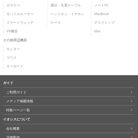
ガラケー
通信・充電ケーブル
ノートPC
モバイルルーター
ヘッドホン・イヤホン
MacBook
スマートウォッチ
ケース
デスクトップ
VR機器
Mac
その他周辺機器
モニター
マウス
キーボード
ガイド
ご利用ガイド
メディア掲載情報
特集ページ一覧
イオシスについて
会社概要
店舗案内