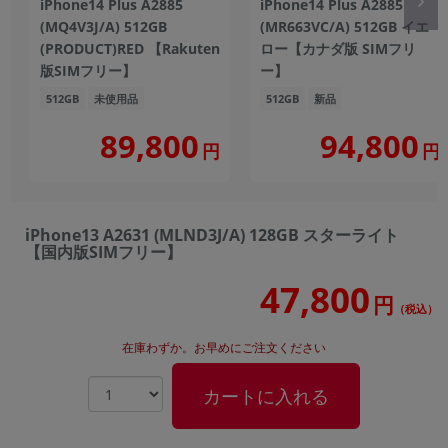
iPhone14 Plus A2885
iPhone14 Plus A2885
(MQ4V3J/A) 512GB
(MR663VC/A) 512GB イエ
(PRODUCT)RED 【Rakuten
ロー【カナダ版 SIMフリ
版SIMフリー】
ー】
512GB
未使用品
512GB
新品
89,800
94,800
円
円
iPhone13 A2631 (MLND3J/A) 128GB スターライト
【国内版SIMフリー】
47,800
円
（税込）
在庫わずか。お早めにご注文ください
カートに入れる