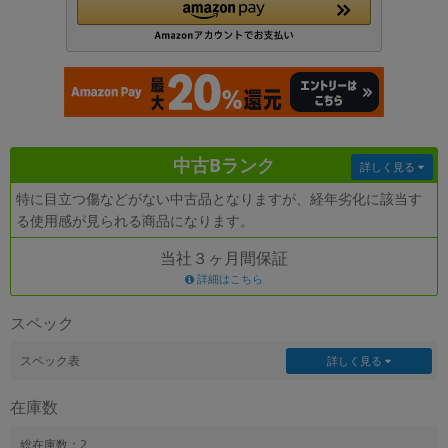
各項目のチェックボックスは「or検索」となります。
ただし機能別のみ「and検索」となります。
中古Bランク
詳しく見る
特に目立つ傷などがない中古品となりますが、経年劣化に該当す
る使用感が見られる商品になります。
当社３ヶ月間保証
詳細はこちら
スペック
スペック表
詳しく見る
在庫数
総在庫数：2