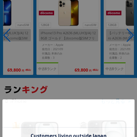
nanoSIM
128GB
nanoSIM
128GB
636 (MLUK3J/A) 12
iPhone13 Pro A2636 (MLUH3J/A) 12
【バッテリー80%未満
 【docomo版SIM
8GB ゴールド 【docomo版SIMフリ
ro A2636 (MLUE3
ー】
ァイト 【docomo
メーカー：Apple
メーカー：Apple
発売日：2021/09
発売日：2021/09
付属品: 本体のみ
付属品: 本体のみ
在庫数：3
在庫数：2
中古Bランク
中古Bランク
69,800
69,800
(税込)
(税込)
円
円
もっと見る
iPhone