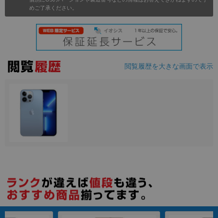
めご了承ください。
各項目のチェックボックスは「or検索」となります。
ただし機能別のみ「and検索」となります。
閲覧履歴を大きな画面で表示