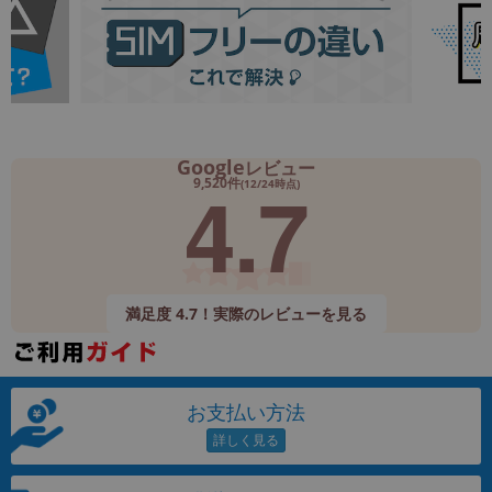
Google
レビュー
4.7
9,520件
(12/24時点)
満足度 4.7！実際のレビューを見る
お支払い方法