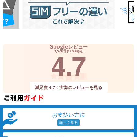
Google
レビュー
4.7
9,520件
(12/24時点)
満足度 4.7！実際のレビューを見る
お支払い方法