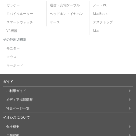
ガラケー
通信・充電ケーブル
ノートPC
モバイルルーター
ヘッドホン・イヤホン
MacBook
スマートウォッチ
ケース
デスクトップ
VR機器
Mac
その他周辺機器
モニター
マウス
キーボード
ガイド
ご利用ガイド
メディア掲載情報
特集ページ一覧
イオシスについて
会社概要
店舗案内