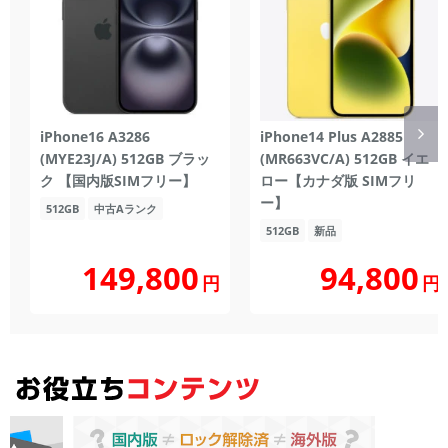
iPhone16 A3286
iPhone14 Plus A2885
(MYE23J/A) 512GB ブラッ
(MR663VC/A) 512GB イエ
ク 【国内版SIMフリー】
ロー【カナダ版 SIMフリ
ー】
512GB
中古Aランク
512GB
新品
149,800
94,800
円
円