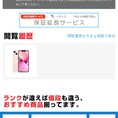
めご了承ください。
各項目のチェックボックスは「or検索」となります。
ただし機能別のみ「and検索」となります。
閲覧履歴を大きな画面で表示