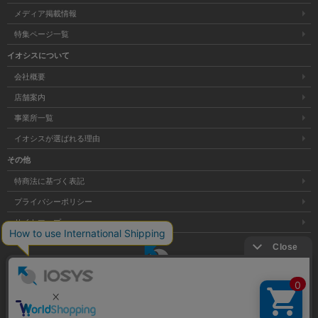
メディア掲載情報
特集ページ一覧
イオシスについて
会社概要
店舗案内
事業所一覧
イオシスが選ばれる理由
その他
特商法に基づく表記
プライバシーポリシー
サイトマップ
大阪府公安委員会発行 古物商許可証 第621121002176号
Copyright © 株式会社イオシス All Rights Reserved.