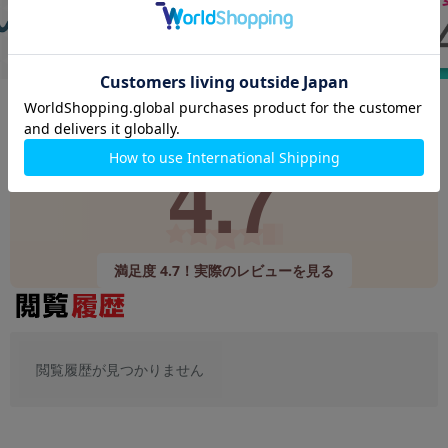
Google
レビュー
4.7
9,520件
(12/24時点)
満足度 4.7！実際のレビューを見る
閲覧履歴が見つかりません