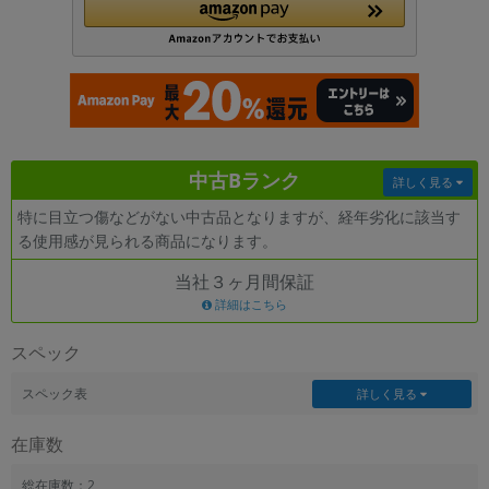
各項目のチェックボックスは「or検索」となります。
ただし機能別のみ「and検索」となります。
中古Bランク
詳しく見る
特に目立つ傷などがない中古品となりますが、経年劣化に該当す
る使用感が見られる商品になります。
当社３ヶ月間保証
詳細はこちら
スペック
スペック表
詳しく見る
在庫数
総在庫数：2