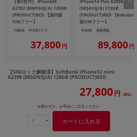
【第3世代】 iPhoneSE
iPhone14 Plus A2885
A2782 (MMYH3J/A) 128GB
(MQ4V3J/A) 512GB
(PRODUCT)RED 【国内版
(PRODUCT)RED 【Rakuten
SIMフリー】
版SIMフリー】
128GB
中古Bランク
512GB
未使用品
37,800
89,800
円
円
【SIMロック解除済】SoftBank iPhone12 mini
A2398 (MGDN3J/A) 128GB (PRODUCT)RED
27,800
円
（税込）
在庫わずか。お早めにご注文ください
カートに入れる