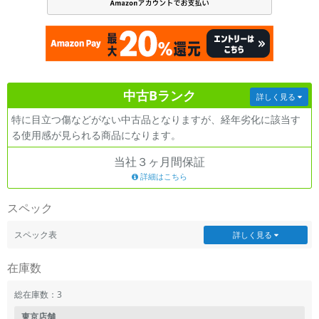
各項目のチェックボックスは「or検索」となります。
ただし機能別のみ「and検索」となります。
中古Bランク
詳しく見る
特に目立つ傷などがない中古品となりますが、経年劣化に該当す
る使用感が見られる商品になります。
当社３ヶ月間保証
詳細はこちら
スペック
スペック表
詳しく見る
在庫数
総在庫数：3
東京店舗