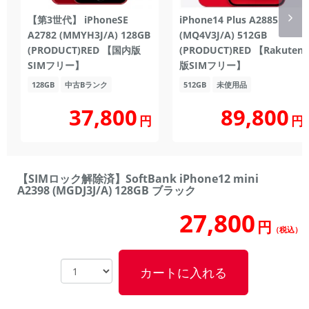
【第3世代】 iPhoneSE
iPhone14 Plus A2885
A2782 (MMYH3J/A) 128GB
(MQ4V3J/A) 512GB
(PRODUCT)RED 【国内版
(PRODUCT)RED 【Rakuten
SIMフリー】
版SIMフリー】
128GB
中古Bランク
512GB
未使用品
37,800
89,800
円
円
【SIMロック解除済】SoftBank iPhone12 mini
A2398 (MGDJ3J/A) 128GB ブラック
27,800
円
（税込）
カートに入れる