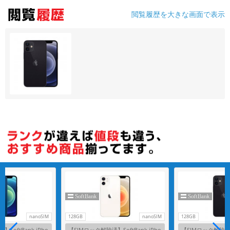
閲覧履歴を大きな画面で表示
nanoSIM
128GB
nanoSIM
128GB
SoftBank iPho
【SIMロック解除済】SoftBank iPho
【SIMロック解除済】S