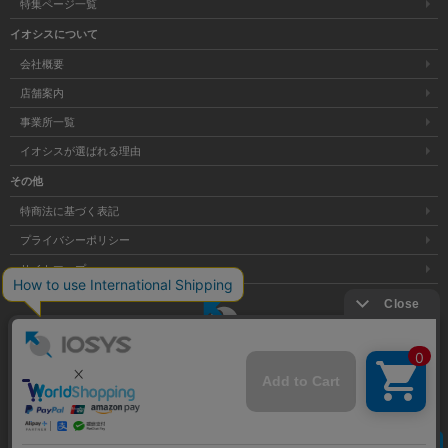
特集ページ一覧
イオシスについて
会社概要
店舗案内
事業所一覧
イオシスが選ばれる理由
その他
特商法に基づく表記
プライバシーポリシー
サイトマップ
大阪府公安委員会発行 古物商許可証 第621121002176号
クリア
Copyright © 株式会社イオシス All Rights Reserved.