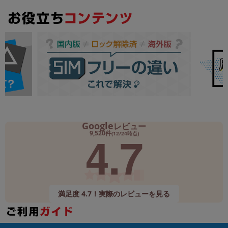
Google
レビュー
4.7
9,520件
(12/24時点)
満足度 4.7！実際のレビューを見る