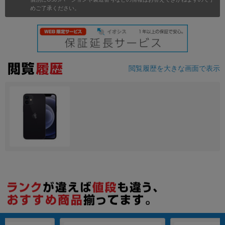
めご了承ください。
各項目のチェックボックスは「or検索」となります。
ただし機能別のみ「and検索」となります。
閲覧履歴を大きな画面で表示