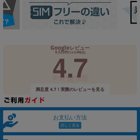
Google
レビュー
4.7
9,520件
(12/24時点)
満足度 4.7！実際のレビューを見る
お支払い方法