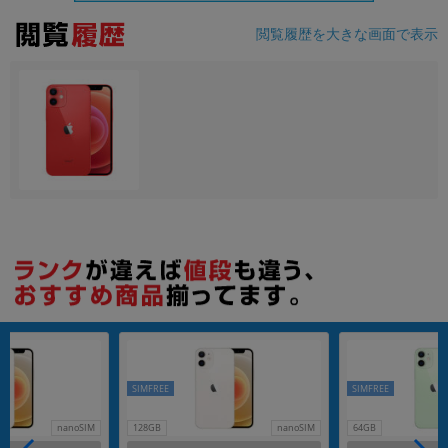
閲覧履歴を大きな画面で表示
各項目のチェックボックスは「or検索」となります。
ただし機能別のみ「and検索」となります。
SIMFREE
SIMFREE
nanoSIM
128GB
nanoSIM
64GB