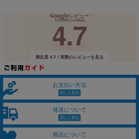
Google
レビュー
4.7
9,520件
(12/24時点)
満足度 4.7！実際のレビューを見る
お支払い方法
発送について
商品について