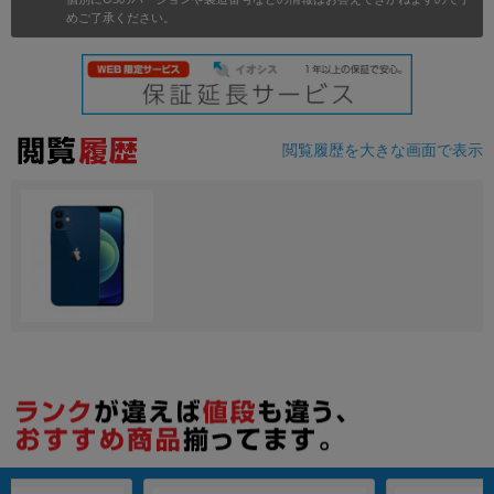
めご了承ください。
各項目のチェックボックスは「or検索」となります。
ただし機能別のみ「and検索」となります。
閲覧履歴を大きな画面で表示