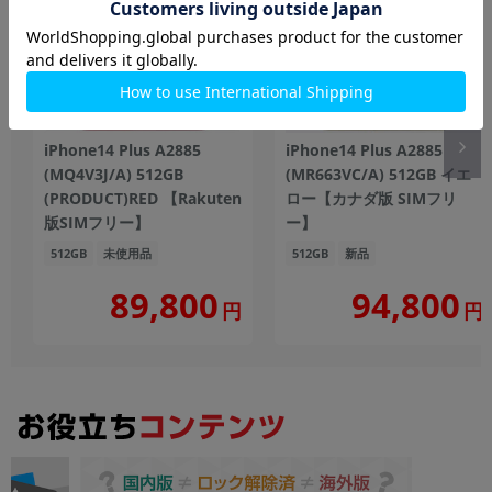
iPhone14 Plus A2885
iPhone14 Plus A2885
(MQ4V3J/A) 512GB
(MR663VC/A) 512GB イエ
(PRODUCT)RED 【Rakuten
ロー【カナダ版 SIMフリ
版SIMフリー】
ー】
512GB
未使用品
512GB
新品
89,800
94,800
円
円