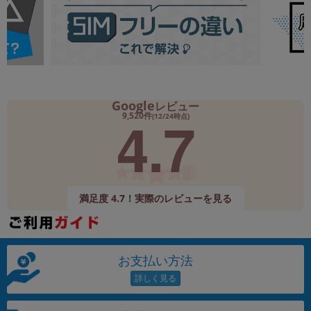
Google
レビュー
4.7
9,520件
(12/24時点)
満足度 4.7！実際のレビューを見る
お支払い方法