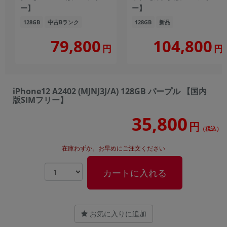
ー】
ー】
128GB
中古Bランク
128GB
新品
104,800
79,800
円
円
iPhone12 A2402 (MJNJ3J/A) 128GB パープル 【国内
版SIMフリー】
35,800
円
（税込）
在庫わずか。お早めにご注文ください
カートに入れる
お気に入りに追加