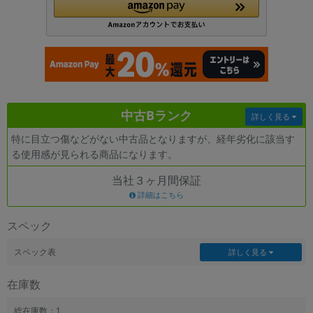
各項目のチェックボックスは「or検索」となります。
ただし機能別のみ「and検索」となります。
中古Bランク
詳しく見る
特に目立つ傷などがない中古品となりますが、経年劣化に該当す
る使用感が見られる商品になります。
当社３ヶ月間保証
詳細はこちら
スペック
スペック表
詳しく見る
在庫数
総在庫数：1