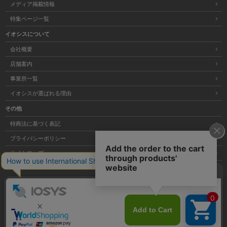
メディア掲載情報
特集ページ一覧
イオシスについて
会社概要
店舗案内
事業所一覧
イオシスが選ばれる理由
その他
特商法に基づく表記
プライバシーポリシー
サイトマップ
大阪府公安委員会発行 古物商許可証 第621121002176号
Copyright © 株式会社イオシス All Rights Reserved.