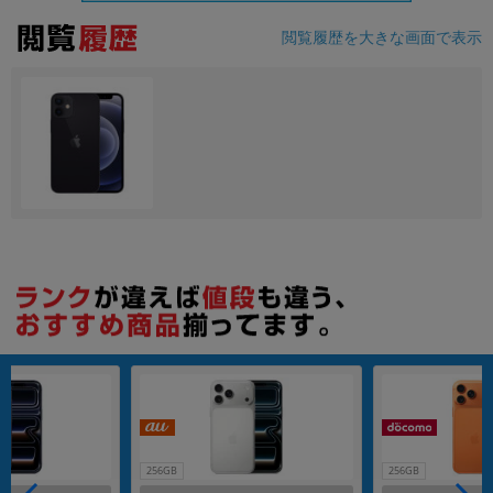
閲覧履歴を大きな画面で表示
各項目のチェックボックスは「or検索」となります。
ただし機能別のみ「and検索」となります。
256GB
256GB