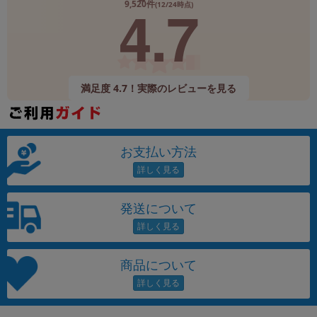
4.7
9,520件
(12/24時点)
満足度 4.7！実際のレビューを見る
お支払い方法
発送について
商品について